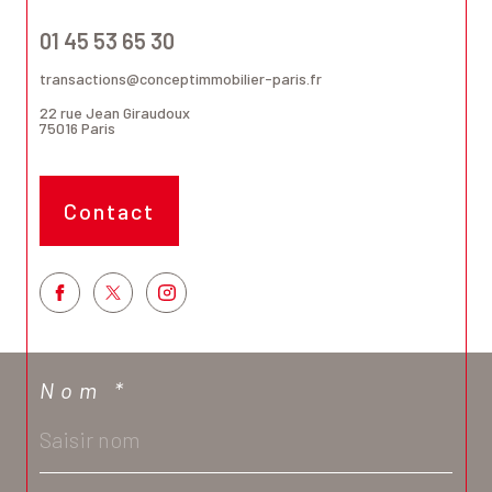
01 45 53 65 30
transactions@conceptimmobilier-paris.fr
22 rue Jean Giraudoux
75016
Paris
Contact
Nom *