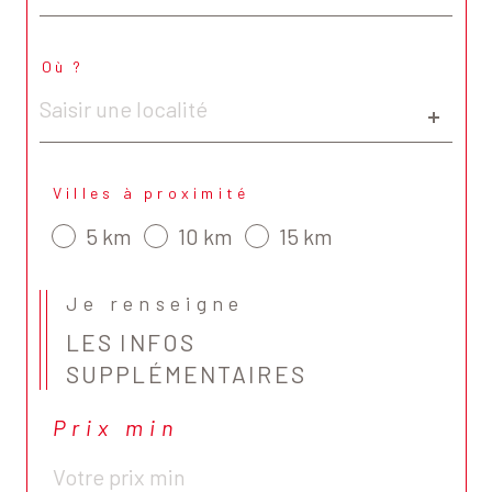
Où ?
Localisation
Villes à proximité
5 km
10 km
15 km
Je renseigne
LES INFOS
SUPPLÉMENTAIRES
Prix min