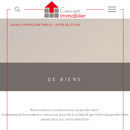
AGENCE IMMOBILIÈRE PARIS 16
VOTRE SÉLECTION
Votre sélection
DE BIENS
Retrouvez ici vos annonces coups de cœur !
Complétez le formulaire ci-dessous pour être contacté par notre équipe afin d’en
savoir plus sur votre sélection.