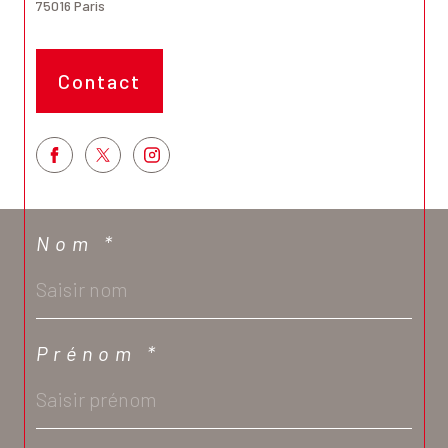
75016
Paris
Contact
Nom *
Prénom *