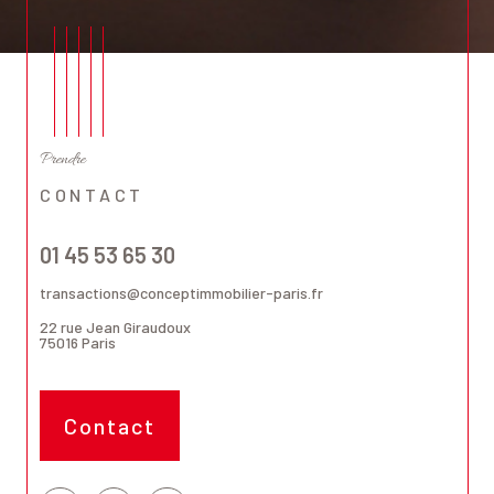
Prendre
CONTACT
01 45 53 65 30
transactions@conceptimmobilier-paris.fr
22 rue Jean Giraudoux
75016
Paris
Contact