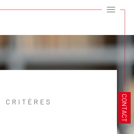
Filtrer
Réinitialiser les filtres
CONTACT
 CRITÈRES