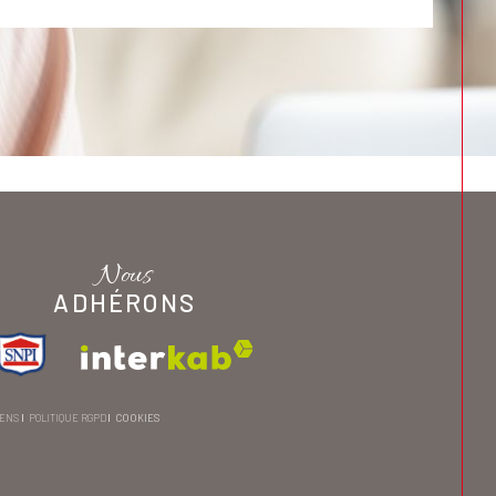
Nous
ADHÉRONS
IENS
POLITIQUE RGPD
COOKIES