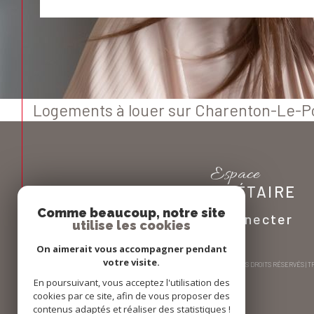
Logements à louer sur Charenton-Le-P
Espace
PROPRIÉTAIRE
Comme beaucoup, notre site
Se connecter
utilise les cookies
On aimerait vous accompagner pendant
votre visite.
© 2026 | TOUS DROITS RÉSERVÉS |
En poursuivant, vous acceptez l'utilisation des
cookies par ce site, afin de vous proposer des
contenus adaptés et réaliser des statistiques !