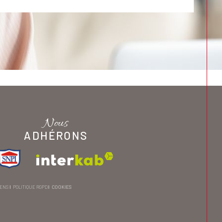
Nous
ADHÉRONS
IENS
POLITIQUE RGPD
COOKIES