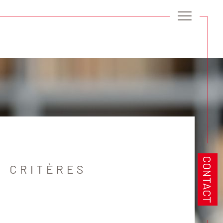
Filtrer
Réinitialiser les filtres
CONTACT
 CRITÈRES