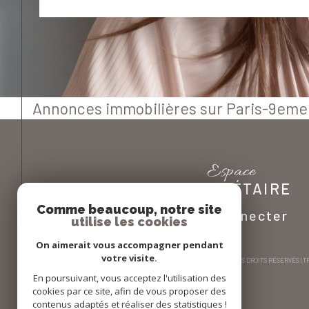
Annonces immobilières sur Paris-9eme
Espace
PROPRIÉTAIRE
Comme beaucoup, notre site
Se connecter
utilise les cookies
On aimerait vous accompagner pendant
votre visite.
© 2026 | TOUS DROITS RÉSERVÉS |
En poursuivant, vous acceptez l'utilisation des
cookies par ce site, afin de vous proposer des
contenus adaptés et réaliser des statistiques !